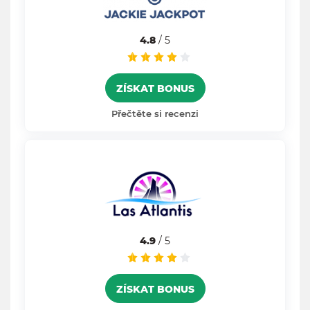
4.8
/ 5
ZÍSKAT BONUS
Přečtěte si recenzi
4.9
/ 5
ZÍSKAT BONUS