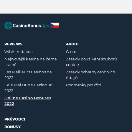
REVIEWS
ABOUT
Výběr redakce
O nás
Nejnovější kasina na černé
Zásady používání souborů
listině
cookie
Les Meilleurs Casinos de
Zásady ochrany osobních
2022
údajů
Cele Mai Bune Cazinouri
Podmínky použití
2022
Online Casino Bonuses
2022
PRŮVODCI
BONUSY