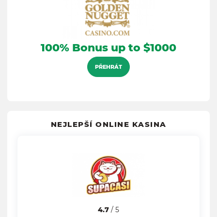
100% Bonus up to $1000
PŘEHRÁT
NEJLEPŠÍ ONLINE KASINA
4.7
/ 5