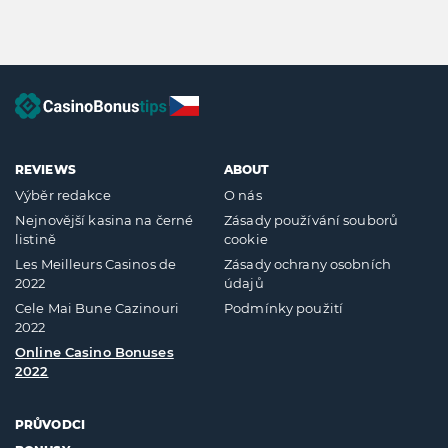
REVIEWS
ABOUT
Výběr redakce
O nás
Nejnovější kasina na černé
Zásady používání souborů
listině
cookie
Les Meilleurs Casinos de
Zásady ochrany osobních
2022
údajů
Cele Mai Bune Cazinouri
Podmínky použití
2022
Online Casino Bonuses
2022
PRŮVODCI