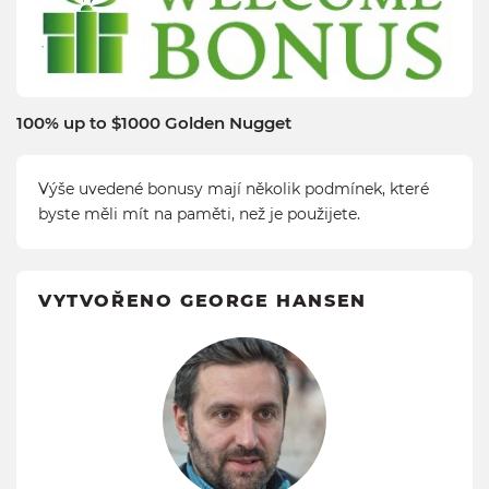
100% up to $1000 Golden Nugget
Výše uvedené bonusy mají několik podmínek, které
byste měli mít na paměti, než je použijete.
VYTVOŘENO GEORGE HANSEN