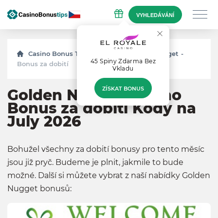
VYHLEDÁVÁNÍ
Casino Bonus Tips
Bonusy
Golden Nugget
45 Spiny Zdarma Bеz
Bonus za dobití
Vklаdu
ZÍSKAT BONUS
Golden Nugget Kasino
Bonus za dobití Kódy na
July 2026
Bohužel všechny za dobití bonusy pro tento měsíc
jsou již pryč. Budeme je plnit, jakmile to bude
možné. Další si můžete vybrat z naší nabídky Golden
Nugget bonusů: