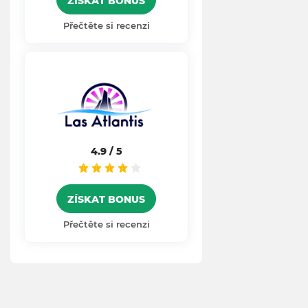
ZÍSKAT BONUS
Přečtěte si recenzi
4.9
/ 5
ZÍSKAT BONUS
Přečtěte si recenzi