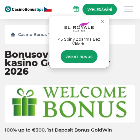
VYHLEDÁVÁNÍ
Casino Bonus Tips
Bonusy
GoldWin
45 Spiny Zdarma Bеz
Vklаdu
Bonusové kódy pro
ZÍSKAT BONUS
kasino GoldWin, July
2026
100% up to €300, 1st Deposit Bonus GoldWin