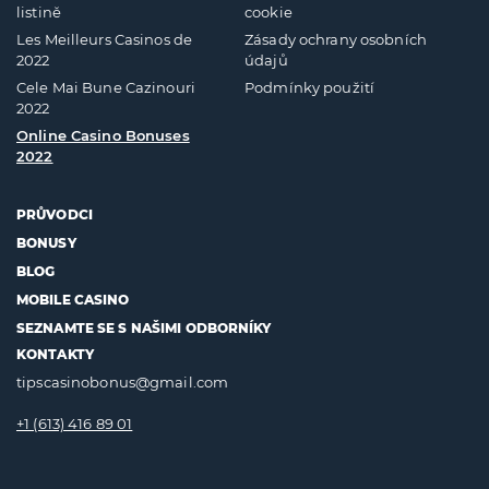
listině
cookie
Les Meilleurs Casinos de
Zásady ochrany osobních
2022
údajů
Cele Mai Bune Cazinouri
Podmínky použití
2022
Online Casino Bonuses
2022
PRŮVODCI
BONUSY
BLOG
MOBILE CASINO
SEZNAMTE SE S NAŠIMI ODBORNÍKY
KONTAKTY
tipscasinobonus@gmail.com
+1 (613) 416 89 01