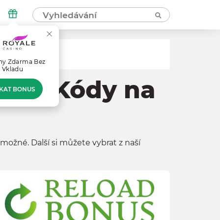
iny Zdarma Bеz
Vklаdu
ladu Kódy na
SKAT BONUS
možné. Další si můžete vybrat z naší