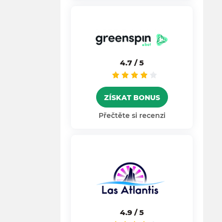
4.7
/ 5
ZÍSKAT BONUS
Přečtěte si recenzi
4.9
/ 5