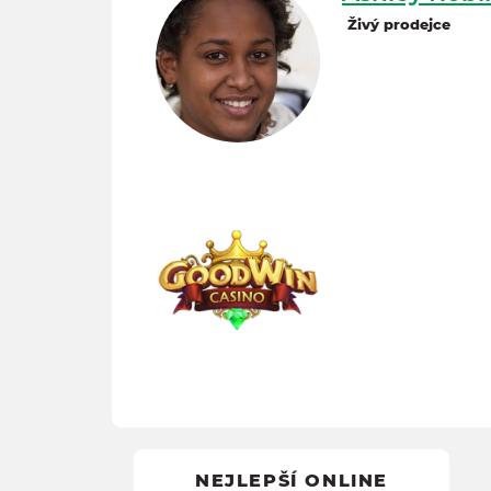
Živý prodejce
NEJLEPŠÍ ONLINE