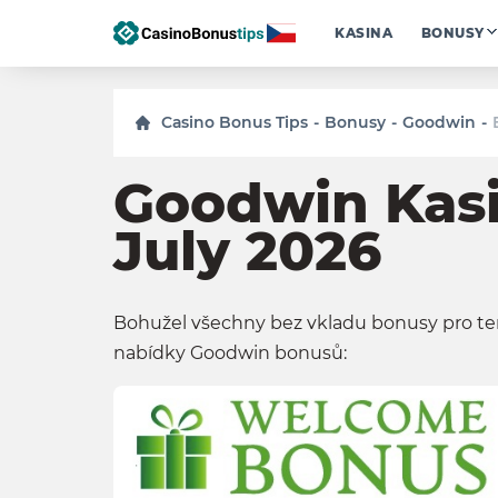
KASINA
BONUSY
Casino Bonus Tips
Bonusy
Goodwin
Goodwin Kasi
July 2026
Bohužel všechny bez vkladu bonusy pro tent
nabídky Goodwin bonusů: