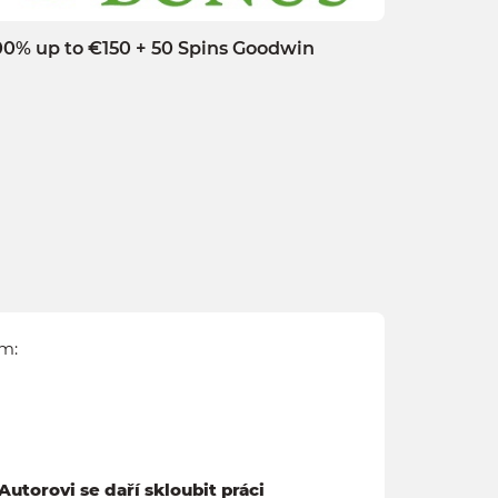
00% up to €150 + 50 Spins Goodwin
ím:
utorovi se daří skloubit práci