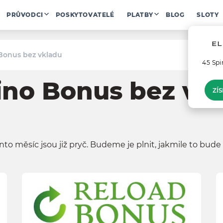
PRŮVODCI
POSKYTOVATELÉ
PLATBY
BLOG
SLOTY
Bonus bez vkladu
45 Sp
no Bonus bez vk
ZÍ
o měsíc jsou již pryč. Budeme je plnit, jakmile to bude 