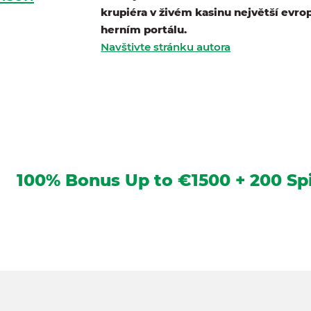
krupiéra v živém kasinu největší evro
herním portálu.
Navštivte stránku autora
100% Bonus Up to €1500 + 200 Sp