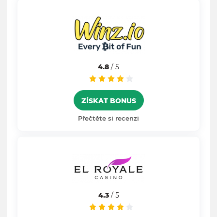
4.8
/ 5
ZÍSKAT BONUS
Přečtěte si recenzi
4.3
/ 5