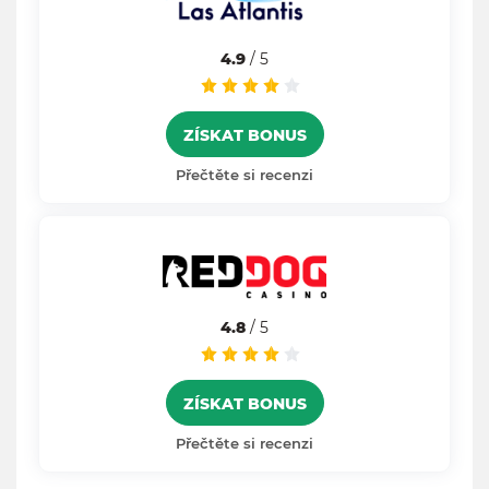
4.9
/ 5
ZÍSKAT BONUS
Přečtěte si recenzi
4.8
/ 5
ZÍSKAT BONUS
Přečtěte si recenzi