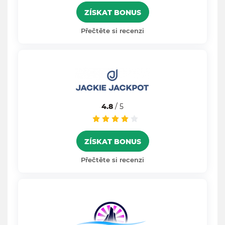
ZÍSKAT BONUS
Přečtěte si recenzi
4.8
/ 5
ZÍSKAT BONUS
Přečtěte si recenzi