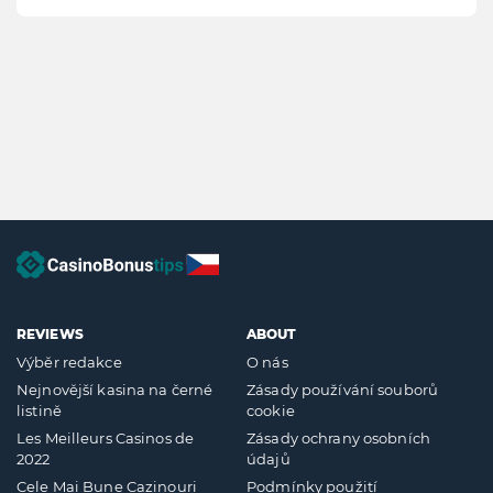
REVIEWS
ABOUT
Výběr redakce
O nás
Nejnovější kasina na černé
Zásady používání souborů
listině
cookie
Les Meilleurs Casinos de
Zásady ochrany osobních
2022
údajů
Cele Mai Bune Cazinouri
Podmínky použití