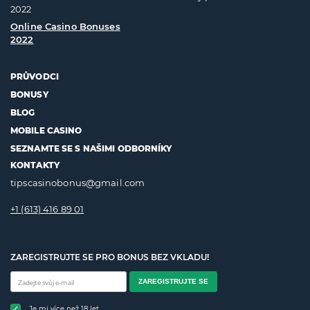
2022
Online Casino Bonuses
2022
PRŮVODCI
BONUSY
BLOG
MOBILE CASINO
SEZNAMTE SE S NAŠIMI ODBORNÍKY
KONTAKTY
tipscasinobonus@gmail.com
+1 (613) 416 89 01
ZAREGISTRUJTE SE PRO BONUS BEZ VKLADU!
ZAREGISTRUJTE SE
Je mi více než 18 let