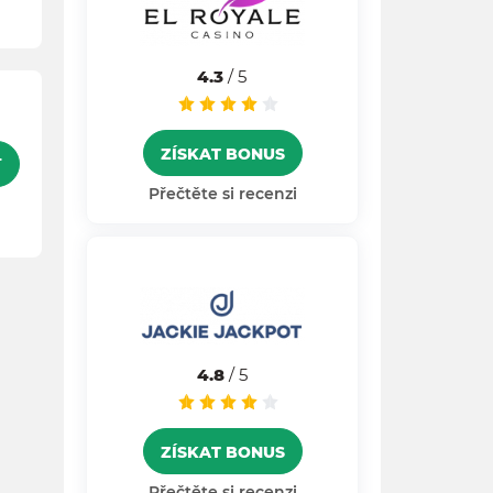
4.3
/ 5
ZÍSKAT BONUS
T
Přečtěte si recenzi
4.8
/ 5
ZÍSKAT BONUS
Přečtěte si recenzi