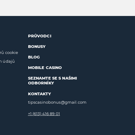
PRŮVODCI
BONUSY
rů cookie
BLOG
h údajů
MOBILE CASINO
SEZNAMTE SE S NAŠIMI
ODBORNÍKY
KONTAKTY
tipscasinobonus@gmail.com
+1 (613) 416 89 01