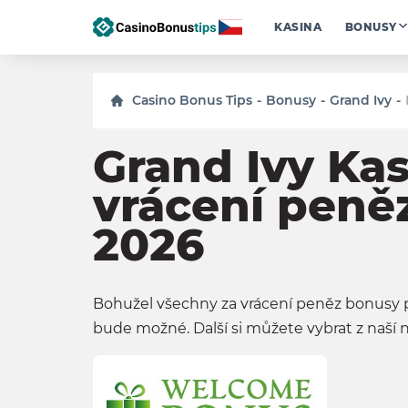
KASINA
BONUSY
Casino Bonus Tips
Bonusy
Grand Ivy
Grand Ivy Ka
vrácení peně
2026
Bohužel všechny za vrácení peněz bonusy pro
bude možné. Další si můžete vybrat z naší 