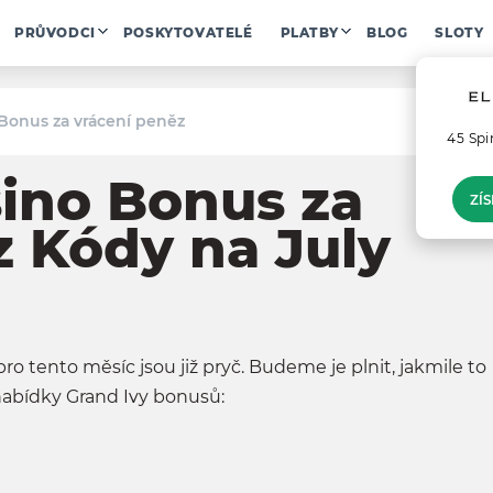
PRŮVODCI
POSKYTOVATELÉ
PLATBY
BLOG
SLOTY
Bonus za vrácení peněz
45 Sp
sino Bonus za
ZÍ
z Kódy na July
 tento měsíc jsou již pryč. Budeme je plnit, jakmile to
nabídky Grand Ivy bonusů: