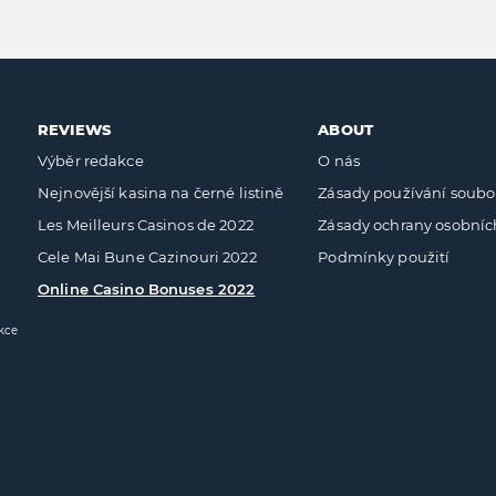
REVIEWS
ABOUT
Výběr redakce
O nás
Nejnovější kasina na černé listině
Zásady používání soubo
Les Meilleurs Casinos de 2022
Zásady ochrany osobníc
Cele Mai Bune Cazinouri 2022
Podmínky použití
Online Casino Bonuses 2022
akce