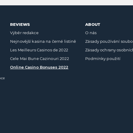
REVIEWS
ABOUT
Výběr redakce
O nás
Nejnovější kasina na černé listině
Zásady používání soubo
Les Meilleurs Casinos de 2022
Zásady ochrany osobníc
Cele Mai Bune Cazinouri 2022
Podmínky použití
Online Casino Bonuses 2022
akce