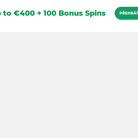
 to €400 + 100 Bonus Spins
PŘEHRÁ