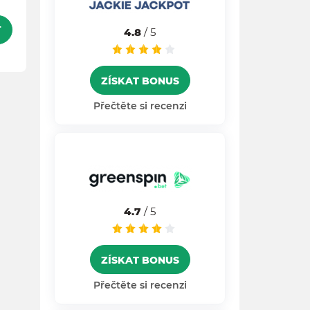
T
4.8
/ 5
ZÍSKAT BONUS
Přečtěte si recenzi
4.7
/ 5
ZÍSKAT BONUS
Přečtěte si recenzi