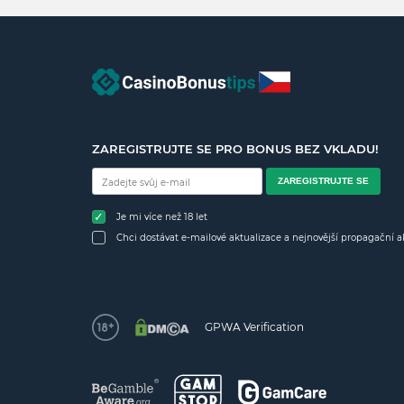
ZAREGISTRUJTE SE PRO BONUS BEZ VKLADU!
ZAREGISTRUJTE SE
Je mi více než 18 let
Chci dostávat e-mailové aktualizace a nejnovější propagační 
GPWA Verification