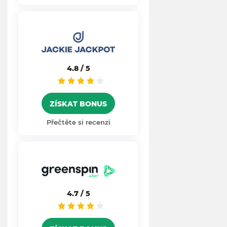
4.8
/ 5
ZÍSKAT BONUS
Přečtěte si recenzi
4.7
/ 5