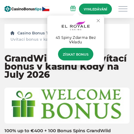
VYHLEDÁVÁNÍ
Casino Bonus Tips
Bonusy
GrandWild
45 Spiny Zdarma Bеz
Uvítací bonus v kasinu
Vklаdu
ZÍSKAT BONUS
GrandWild Kasino Uvítací
bonus v kasinu Kódy na
July 2026
100% up to €400 + 100 Bonus Spins GrandWild