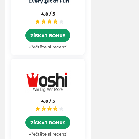
4.8
/ 5
ZÍSKAT BONUS
Přečtěte si recenzi
4.8
/ 5
ZÍSKAT BONUS
Přečtěte si recenzi