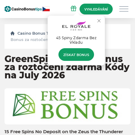
VYHLEDÁVÁNÍ
Casino Bonus Tips
Bonusy
GreenSpin
45 Spiny Zdarma Bеz
Bonus za roztočení zdarma
Vklаdu
ZÍSKAT BONUS
GreenSpin Kasino Bonus
za roztočení zdarma Kódy
na July 2026
15 Free Spins No Deposit on the Zeus the Thunderer