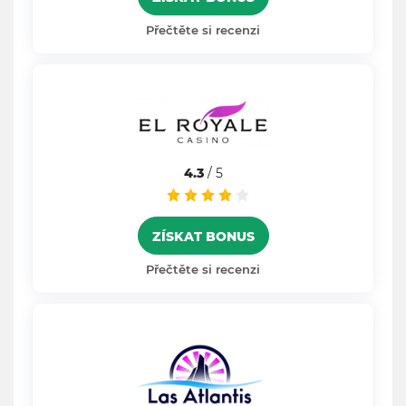
Přečtěte si recenzi
4.3
/ 5
ZÍSKAT BONUS
Přečtěte si recenzi