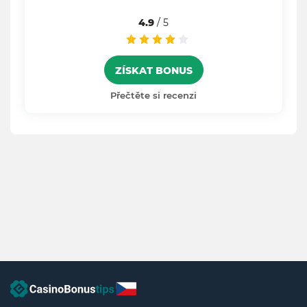
4.9
/ 5
ZÍSKAT BONUS
Přečtěte si recenzi