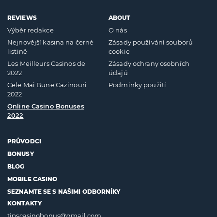
REVIEWS
ABOUT
Výběr redakce
O nás
Nejnovější kasina na černé
Zásady používání souborů
listině
cookie
Les Meilleurs Casinos de
Zásady ochrany osobních
2022
údajů
Cele Mai Bune Cazinouri
Podmínky použití
2022
Online Casino Bonuses
2022
PRŮVODCI
BONUSY
BLOG
MOBILE CASINO
SEZNAMTE SE S NAŠIMI ODBORNÍKY
KONTAKTY
tipscasinobonus@gmail.com