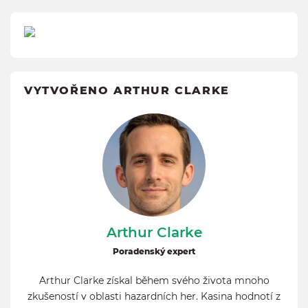
VYTVOŘENO ARTHUR CLARKE
Arthur Clarke
Poradenský expert
Arthur Clarke získal během svého života mnoho
zkušeností v oblasti hazardních her. Kasina hodnotí z