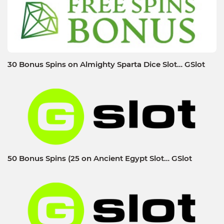
30 Bonus Spins on Almighty Sparta Dice Slot… GSlot
50 Bonus Spins (25 on Ancient Egypt Slot… GSlot