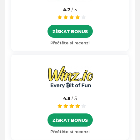
4.7
/ 5
ZÍSKAT BONUS
Přečtěte si recenzi
4.8
/ 5
ZÍSKAT BONUS
Přečtěte si recenzi