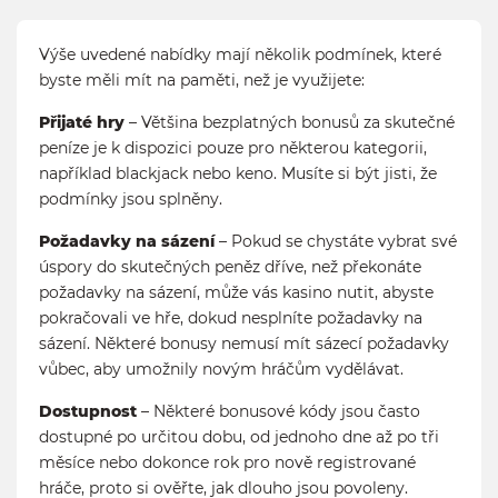
Výše uvedené nabídky mají několik podmínek, které
byste měli mít na paměti, než je využijete:
Přijaté hry
– Většina bezplatných bonusů za skutečné
peníze je k dispozici pouze pro některou kategorii,
například blackjack nebo keno. Musíte si být jisti, že
podmínky jsou splněny.
Požadavky na sázení
– Pokud se chystáte vybrat své
úspory do skutečných peněz dříve, než překonáte
požadavky na sázení, může vás kasino nutit, abyste
pokračovali ve hře, dokud nesplníte požadavky na
sázení. Některé bonusy nemusí mít sázecí požadavky
vůbec, aby umožnily novým hráčům vydělávat.
Dostupnost
– Některé bonusové kódy jsou často
dostupné po určitou dobu, od jednoho dne až po tři
měsíce nebo dokonce rok pro nově registrované
hráče, proto si ověřte, jak dlouho jsou povoleny.