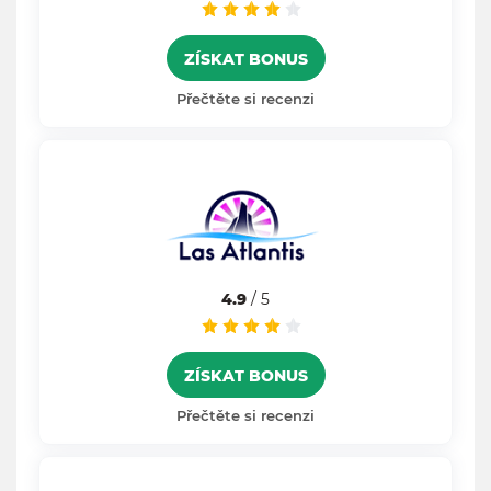
ZÍSKAT BONUS
Přečtěte si recenzi
4.9
/ 5
ZÍSKAT BONUS
Přečtěte si recenzi