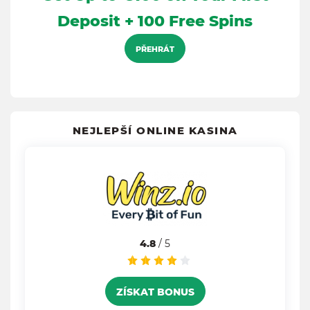
Deposit + 100 Free Spins
PŘEHRÁT
NEJLEPŠÍ ONLINE KASINA
4.8
/ 5
ZÍSKAT BONUS