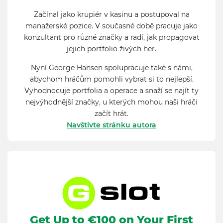
Začínal jako krupiér v kasinu a postupoval na
manažerské pozice. V současné době pracuje jako
konzultant pro různé značky a radí, jak propagovat
jejich portfolio živých her.
Nyní George Hansen spolupracuje také s námi,
abychom hráčům pomohli vybrat si to nejlepší.
Vyhodnocuje portfolia a operace a snaží se najít ty
nejvýhodnější značky, u kterých mohou naši hráči
začít hrát.
Navštivte stránku autora
Get Up to €100 on Your First