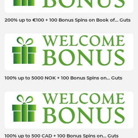
200% up to €100 + 100 Bonus Spins on Book of… Guts
100% up to 5000 NOK + 100 Bonus Spins on… Guts
100% up to 500 CAD + 100 Bonus Spins on… Guts