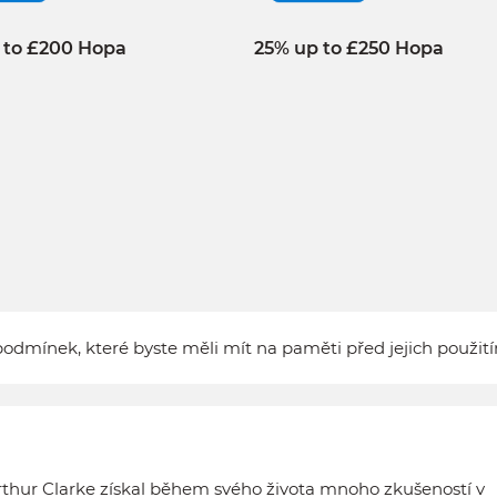
 to £200 Hopa
25% up to £250 Hopa
dmínek, které byste měli mít na paměti před jejich použit
rthur Clarke získal během svého života mnoho zkušeností v