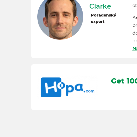
Clarke
ob
Poradenský
Ar
expert
pr
do
hr
N
Get 10