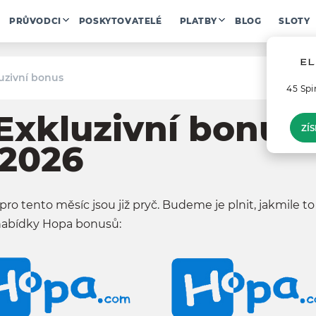
PRŮVODCI
POSKYTOVATELÉ
PLATBY
BLOG
SLOTY
uzivní bonus
45 Sp
Exkluzivní bonus
ZÍ
 2026
o tento měsíc jsou již pryč. Budeme je plnit, jakmile to
 nabídky Hopa bonusů: