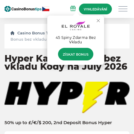
VYHLEDÁVÁNÍ
Casino Bonus Tips
Bonusy
Hyper
45 Spiny Zdarma Bеz
Bonus bez vkladu
Vklаdu
ZÍSKAT BONUS
Hyper Kasino Bonus bez
vkladu Kódy na July 2026
50% up to £/€/$ 200, 2nd Deposit Bonus Hyper