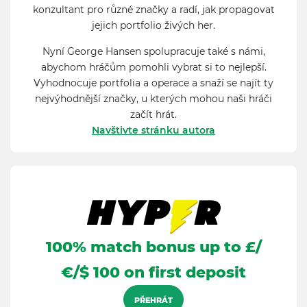
konzultant pro různé značky a radí, jak propagovat
jejich portfolio živých her.
Nyní George Hansen spolupracuje také s námi,
abychom hráčům pomohli vybrat si to nejlepší.
Vyhodnocuje portfolia a operace a snaží se najít ty
nejvýhodnější značky, u kterých mohou naši hráči
začít hrát.
Navštivte stránku autora
100% match bonus up to £/
€/$ 100 on first deposit
PŘEHRÁT