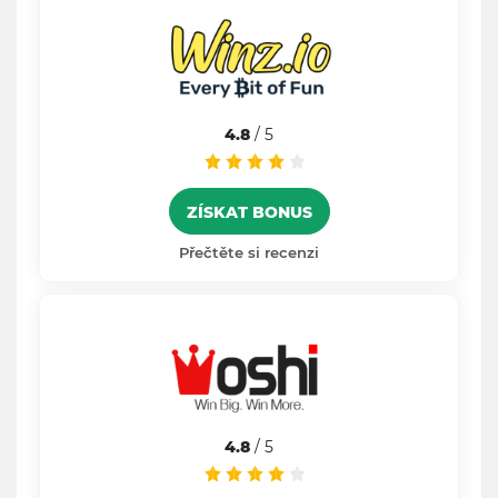
4.8
/ 5
ZÍSKAT BONUS
Přečtěte si recenzi
4.8
/ 5