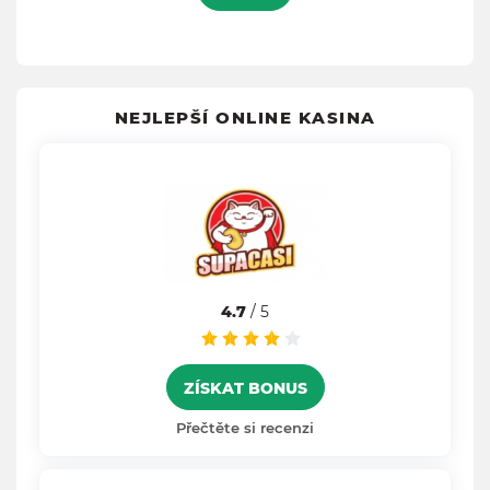
NEJLEPŠÍ ONLINE KASINA
4.7
/ 5
ZÍSKAT BONUS
Přečtěte si recenzi