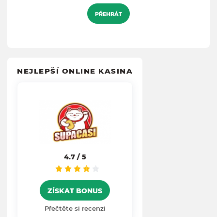
PŘEHRÁT
NEJLEPŠÍ ONLINE KASINA
4.7
/ 5
ZÍSKAT BONUS
Přečtěte si recenzi