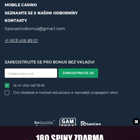
MOBILE CASINO
SEZNAMTE SE S NAŠIMI ODBORNÍKY
KONTAKTY
tipscasinobonus@gmail.com
+1 (613) 416 89 01
ZAREGISTRUJTE SE PRO BONUS BEZ VKLADU!
ZAREGISTRUJTE SE
Je mi více než 18 let
Chci dostávat e-mailové aktualizace a nejnovější propagační akce