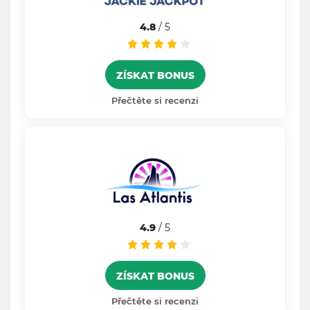
4.8
/ 5
ZÍSKAT BONUS
Přečtěte si recenzi
4.9
/ 5
ZÍSKAT BONUS
Přečtěte si recenzi