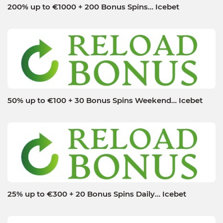
200% up to €1000 + 200 Bonus Spins… Icebet
50% up to €100 + 30 Bonus Spins Weekend… Icebet
25% up to €300 + 20 Bonus Spins Daily… Icebet