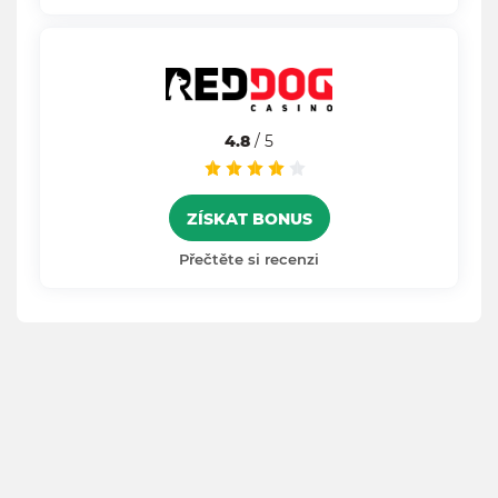
4.8
/ 5
ZÍSKAT BONUS
Přečtěte si recenzi