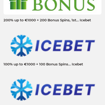
200% up to €1000 + 200 Bonus Spins, 1st… Icebet
100% up to €1000 + 100 Bonus Spins… Icebet