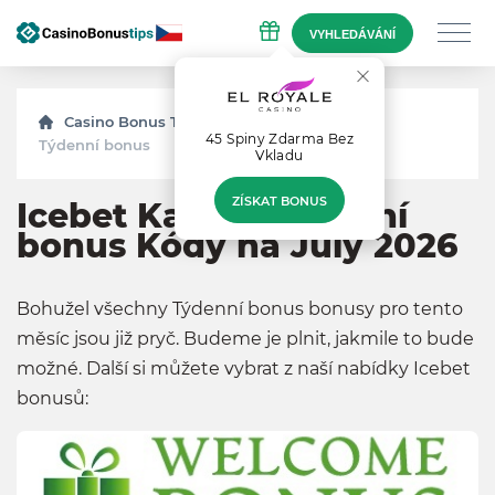
VYHLEDÁVÁNÍ
Casino Bonus Tips
Bonusy
Icebet
45 Spiny Zdarma Bеz
Týdenní bonus
Vklаdu
ZÍSKAT BONUS
Icebet Kasino Týdenní
bonus Kódy na July 2026
Bohužel všechny Týdenní bonus bonusy pro tento
měsíc jsou již pryč. Budeme je plnit, jakmile to bude
možné. Další si můžete vybrat z naší nabídky Icebet
bonusů: