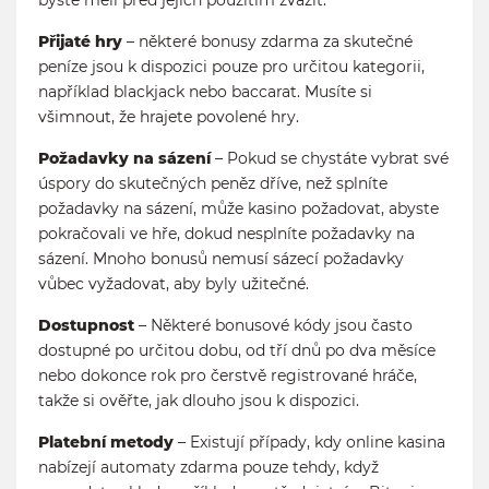
byste měli před jejich použitím zvážit:
Přijaté hry
– některé bonusy zdarma za skutečné
peníze jsou k dispozici pouze pro určitou kategorii,
například blackjack nebo baccarat. Musíte si
všimnout, že hrajete povolené hry.
Požadavky na sázení
– Pokud se chystáte vybrat své
úspory do skutečných peněz dříve, než splníte
požadavky na sázení, může kasino požadovat, abyste
pokračovali ve hře, dokud nesplníte požadavky na
sázení. Mnoho bonusů nemusí sázecí požadavky
vůbec vyžadovat, aby byly užitečné.
Dostupnost
– Některé bonusové kódy jsou často
dostupné po určitou dobu, od tří dnů po dva měsíce
nebo dokonce rok pro čerstvě registrované hráče,
takže si ověřte, jak dlouho jsou k dispozici.
Platební metody
– Existují případy, kdy online kasina
nabízejí automaty zdarma pouze tehdy, když