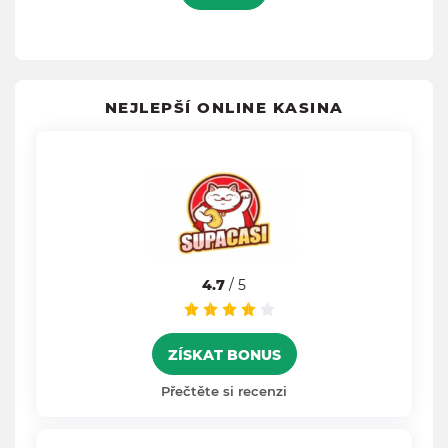
NEJLEPŠÍ ONLINE KASINA
4.7
/ 5
ZÍSKAT BONUS
Přečtěte si recenzi