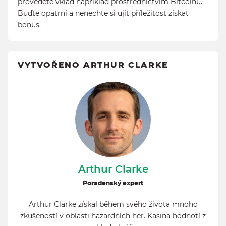
provedete vklad například prostřednictvím Bitcoinu.
Buďte opatrní a nenechte si ujít příležitost získat
bonus.
VYTVOŘENO ARTHUR CLARKE
Arthur Clarke
Poradenský expert
Arthur Clarke získal během svého života mnoho
zkušeností v oblasti hazardních her. Kasina hodnotí z