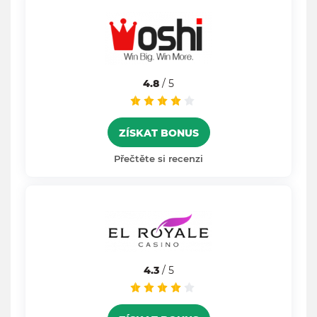
4.8
/ 5
ZÍSKAT BONUS
Přečtěte si recenzi
4.3
/ 5