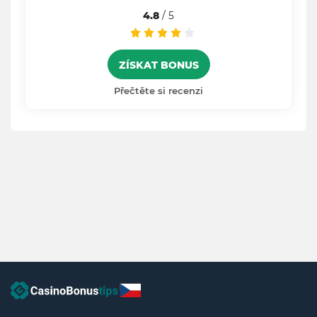
4.8
/ 5
ZÍSKAT BONUS
Přečtěte si recenzi