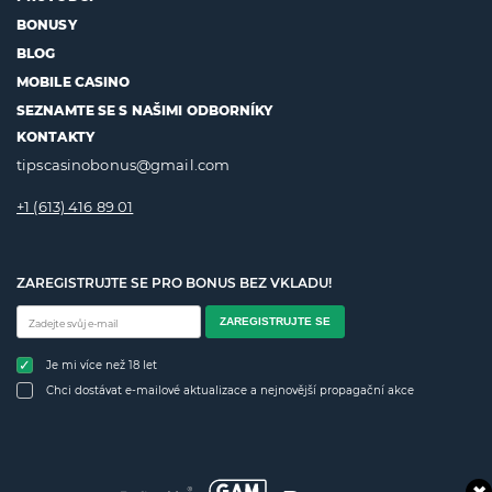
BONUSY
BLOG
MOBILE CASINO
SEZNAMTE SE S NAŠIMI ODBORNÍKY
KONTAKTY
tipscasinobonus@gmail.com
+1 (613) 416 89 01
ZAREGISTRUJTE SE PRO BONUS BEZ VKLADU!
ZAREGISTRUJTE SE
Je mi více než 18 let
Chci dostávat e-mailové aktualizace a nejnovější propagační akce