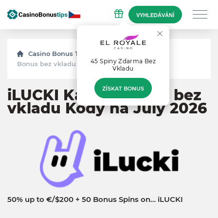
VYHLEDÁVÁNÍ
Casino Bonus Tips
Bonusy
iLUCKI
45 Spiny Zdarma Bеz
Bonus bez vkladu
Vklаdu
ZÍSKAT BONUS
iLUCKI Kasino Bonus bez
vkladu Kódy na July 2026
50% up to €/$200 + 50 Bonus Spins on… iLUCKI