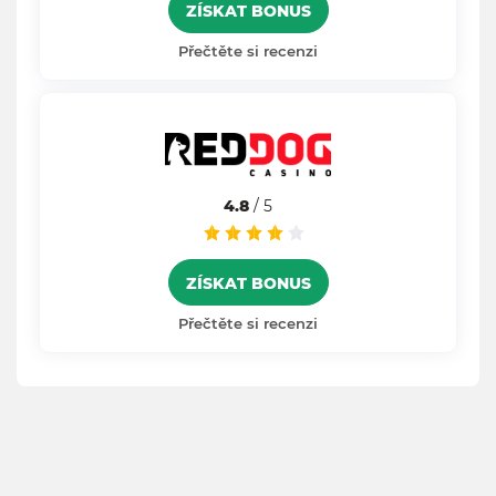
ZÍSKAT BONUS
Přečtěte si recenzi
4.8
/ 5
ZÍSKAT BONUS
Přečtěte si recenzi