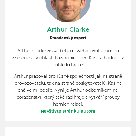
Arthur Clarke
Poradenský expert
Arthur Clarke získal během svého života mnoho
zkušeností v oblasti hazardních her. Kasina hodnotí z
pohledu hráče.
Arthur pracoval pro různé společnosti jak na straně
provozovatelů, tak na straně poskytovatelů. Kasina
zná velmi dobře. Nyní je Arthur odborníkem na
poradenství, který také rád hraje a vytváří proudy
herních relací.
Navštivte stránku autora