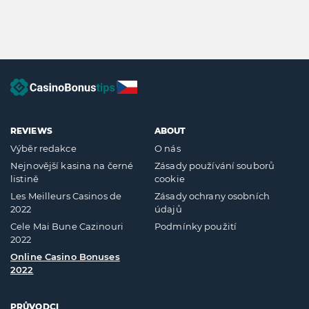
REVIEWS
ABOUT
Výběr redakce
O nás
Nejnovější kasina na černé
Zásady používání souborů
listině
cookie
Les Meilleurs Casinos de
Zásady ochrany osobních
2022
údajů
Cele Mai Bune Cazinouri
Podmínky použití
2022
Online Casino Bonuses
2022
PRŮVODCI