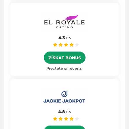
4.3
/ 5
ZÍSKAT BONUS
Přečtěte si recenzi
4.8
/ 5