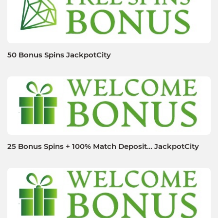
50 Bonus Spins JackpotCity
25 Bonus Spins + 100% Match Deposit… JackpotCity