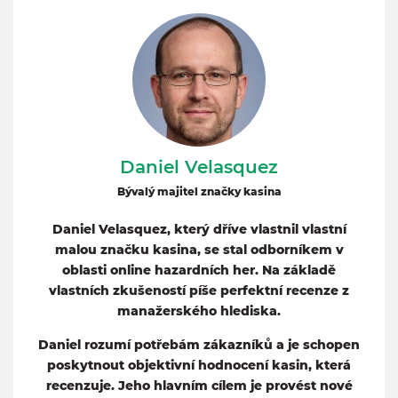
Daniel Velasquez
Bývalý majitel značky kasina
Daniel Velasquez, který dříve vlastnil vlastní
malou značku kasina, se stal odborníkem v
oblasti online hazardních her. Na základě
vlastních zkušeností píše perfektní recenze z
manažerského hlediska.
Daniel rozumí potřebám zákazníků a je schopen
poskytnout objektivní hodnocení kasin, která
recenzuje. Jeho hlavním cílem je provést nové