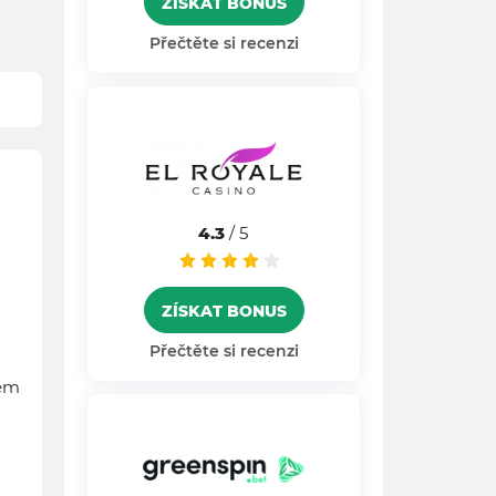
ZÍSKAT BONUS
Přečtěte si recenzi
4.3
/ 5
a
ZÍSKAT BONUS
Přečtěte si recenzi
lem