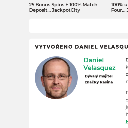
25 Bonus Spins + 100% Match
100% up
Deposit… JackpotCity
Four… 
VYTVOŘENO DANIEL VELASQ
Daniel
D
Velasquez
k
z
Bývalý majitel
m
značky kasina
D
o
j
h
N