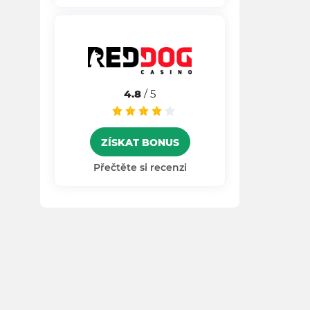
4.8
/ 5
ZÍSKAT BONUS
Přečtěte si recenzi