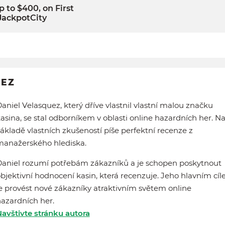
 to $400, on First
JackpotCity
UEZ
aniel Velasquez, který dříve vlastnil vlastní malou značku
asina, se stal odborníkem v oblasti online hazardních her. N
ákladě vlastních zkušeností píše perfektní recenze z
anažerského hlediska.
aniel rozumí potřebám zákazníků a je schopen poskytnout
bjektivní hodnocení kasin, která recenzuje. Jeho hlavním cí
e provést nové zákazníky atraktivním světem online
azardních her.
avštivte stránku autora