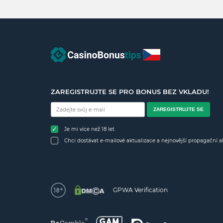
ZAREGISTRUJTE SE PRO BONUS BEZ VKLADU!
ZAREGISTRUJTE SE
Je mi více než 18 let
Chci dostávat e-mailové aktualizace a nejnovější propagační 
GPWA Verification