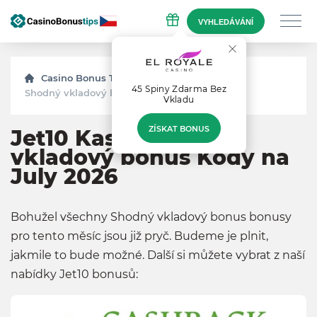
VYHLEDÁVÁNÍ
Casino Bonus Tips
Bonusy
Jet10
45 Spiny Zdarma Bеz
Shodný vkladový bonus
Vklаdu
ZÍSKAT BONUS
Jet10 Kasino Shodný
vkladový bonus Kódy na
July 2026
Bohužel všechny Shodný vkladový bonus bonusy
pro tento měsíc jsou již pryč. Budeme je plnit,
jakmile to bude možné. Další si můžete vybrat z naší
nabídky Jet10 bonusů: