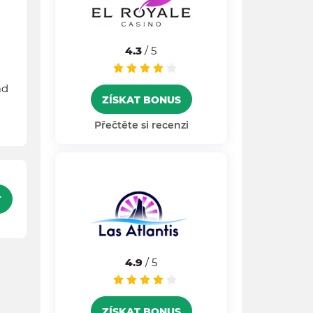
4.3
/ 5
ád
ZÍSKAT BONUS
Přečtěte si recenzi
T
4.9
/ 5
ZÍSKAT BONUS