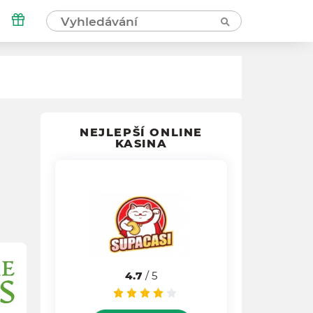
NEJLEPŠÍ ONLINE
KASINA
4.7
/ 5