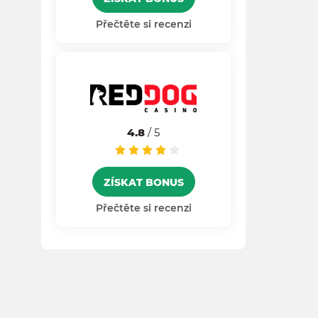
Přečtěte si recenzi
4.8
/ 5
ZÍSKAT BONUS
Přečtěte si recenzi