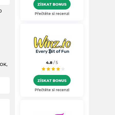
ZÍSKAT BONUS
0
Přečtěte si recenzi
4.8
/ 5
NOK,
ZÍSKAT BONUS
Přečtěte si recenzi