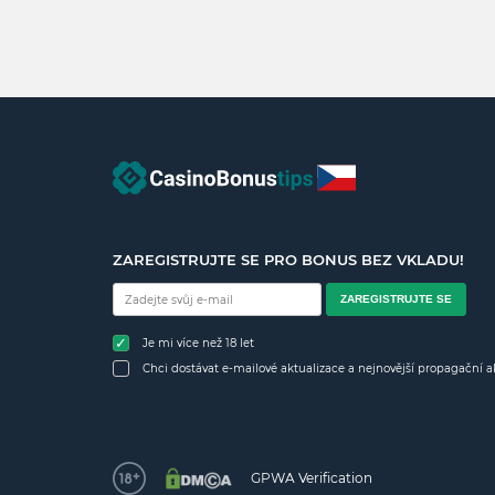
ZAREGISTRUJTE SE PRO BONUS BEZ VKLADU!
ZAREGISTRUJTE SE
Je mi více než 18 let
Chci dostávat e-mailové aktualizace a nejnovější propagační 
GPWA Verification