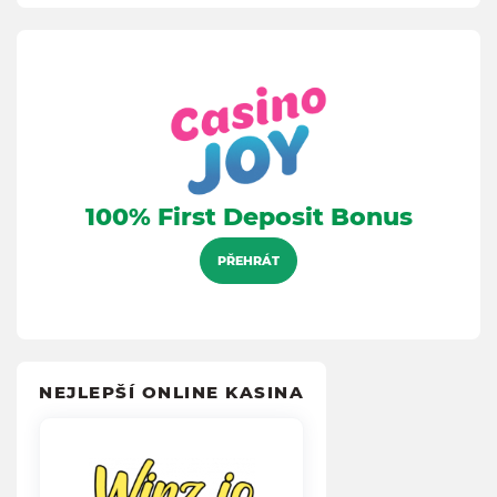
100% First Deposit Bonus
PŘEHRÁT
NEJLEPŠÍ ONLINE KASINA