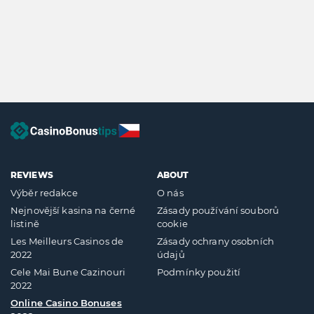
REVIEWS
ABOUT
Výběr redakce
O nás
Nejnovější kasina na černé
Zásady používání souborů
listině
cookie
Les Meilleurs Casinos de
Zásady ochrany osobních
2022
údajů
Cele Mai Bune Cazinouri
Podmínky použití
2022
Online Casino Bonuses