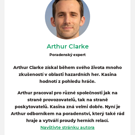
Arthur Clarke
Poradenský expert
Arthur Clarke získal během svého života mnoho
zkušeností v oblasti hazardních her. Kasina
hodnotí z pohledu hráče.
Arthur pracoval pro různé společnosti jak na
straně provozovatelů, tak na straně
poskytovatelů. Kasina zná velmi dobře. Nyní je
Arthur odborníkem na poradenství, který také rád
hraje a vytváří proudy herních relací.
Navštivte stránku autora