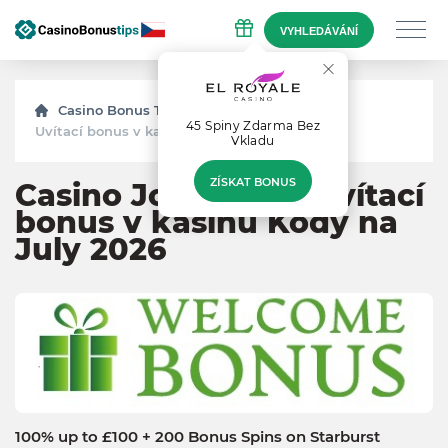
VYHLEDÁVÁNÍ
Casino Bonus Tips
Bonusy
Casino Joy
45 Spiny Zdarma Bеz
Uvítací bonus v kasinu
Vklаdu
ZÍSKAT BONUS
Casino Joy Kasino Uvítací
bonus v kasinu Kódy na
July 2026
100% up to £100 + 200 Bonus Spins on Starburst