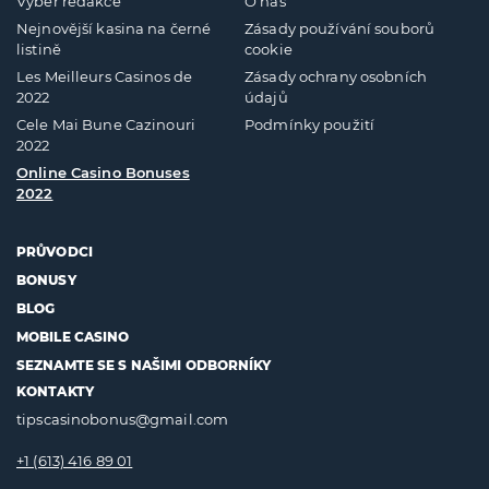
Výběr redakce
O nás
Nejnovější kasina na černé
Zásady používání souborů
listině
cookie
Les Meilleurs Casinos de
Zásady ochrany osobních
2022
údajů
Cele Mai Bune Cazinouri
Podmínky použití
2022
Online Casino Bonuses
2022
PRŮVODCI
BONUSY
BLOG
MOBILE CASINO
SEZNAMTE SE S NAŠIMI ODBORNÍKY
KONTAKTY
tipscasinobonus@gmail.com
+1 (613) 416 89 01