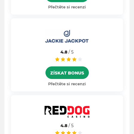
Přečtěte si recenzi
4.8
/ 5
ZÍSKAT BONUS
Přečtěte si recenzi
4.8
/ 5