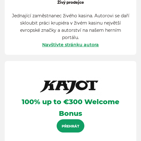
Živý prodejce
Jednající zaměstnanec živého kasina. Autorovi se daří
skloubit práci krupiéra v živém kasinu největší
evropské značky a autorství na našem herním
portálu.
Navštivte stránku autora
100% up to €300 Welcome
Bonus
PŘEHRÁT