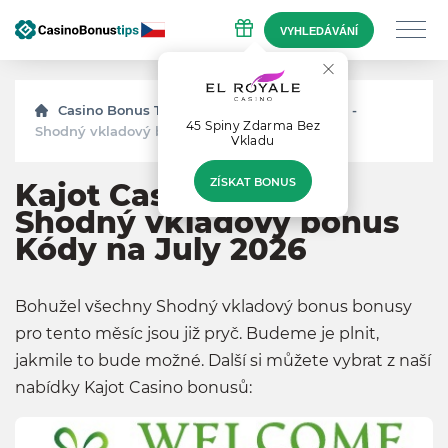
VYHLEDÁVÁNÍ
Casino Bonus Tips
Bonusy
Kajot Casino
45 Spiny Zdarma Bеz
Shodný vkladový bonus
Vklаdu
ZÍSKAT BONUS
Kajot Casino Kasino
Shodný vkladový bonus
Kódy na July 2026
Bohužel všechny Shodný vkladový bonus bonusy
pro tento měsíc jsou již pryč. Budeme je plnit,
jakmile to bude možné. Další si můžete vybrat z naší
nabídky Kajot Casino bonusů: