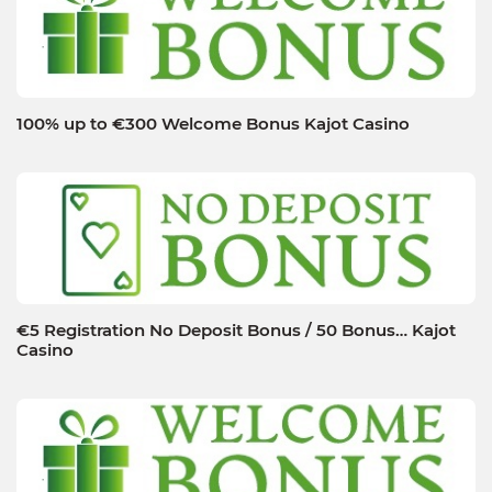
100% up to €300 Welcome Bonus Kajot Casino
€5 Registration No Deposit Bonus / 50 Bonus… Kajot
Casino