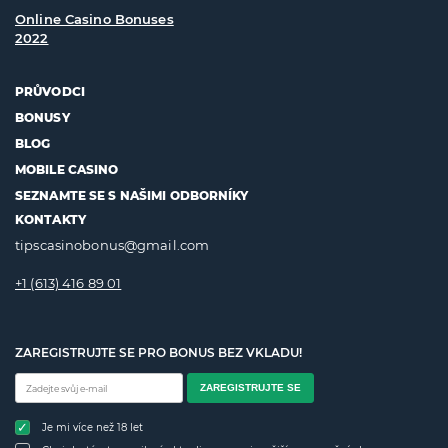
Online Casino Bonuses
2022
PRŮVODCI
BONUSY
BLOG
MOBILE CASINO
SEZNAMTE SE S NAŠIMI ODBORNÍKY
KONTAKTY
tipscasinobonus@gmail.com
+1 (613) 416 89 01
ZAREGISTRUJTE SE PRO BONUS BEZ VKLADU!
ZAREGISTRUJTE SE
Je mi více než 18 let