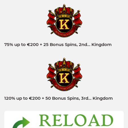
75% up to €200 + 25 Bonus Spins, 2nd… Kingdom
120% up to €200 + 50 Bonus Spins, 3rd… Kingdom