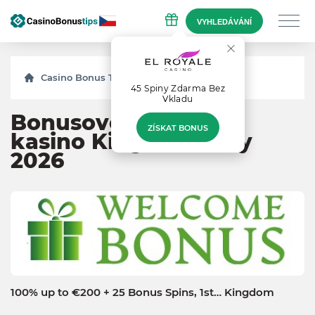
VYHLEDÁVÁNÍ
Casino Bonus Tips
Bonusy
Kingdom
45 Spiny Zdarma Bеz
Vklаdu
Bonusové kódy pro
ZÍSKAT BONUS
kasino Kingdom, July
2026
100% up to €200 + 25 Bonus Spins, 1st… Kingdom