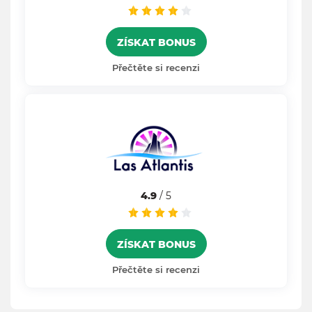
ZÍSKAT BONUS
Přečtěte si recenzi
4.9
/ 5
ZÍSKAT BONUS
Přečtěte si recenzi