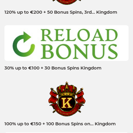
120% up to €200 + 50 Bonus Spins, 3rd… Kingdom
30% up to €100 + 30 Bonus Spins Kingdom
100% up to €150 + 100 Bonus Spins on… Kingdom