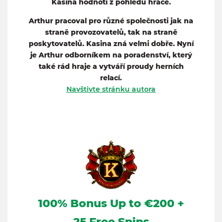
Kasina hodnotí z pohledu hráče.
Arthur pracoval pro různé společnosti jak na
straně provozovatelů, tak na straně
poskytovatelů. Kasina zná velmi dobře. Nyní
je Arthur odborníkem na poradenství, který
také rád hraje a vytváří proudy herních
relací.
Navštivte stránku autora
100% Bonus Up to €200 +
25 Free Spins