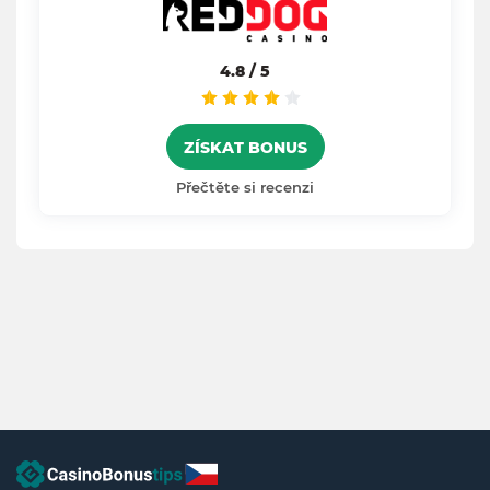
4.8
/ 5
ZÍSKAT BONUS
Přečtěte si recenzi