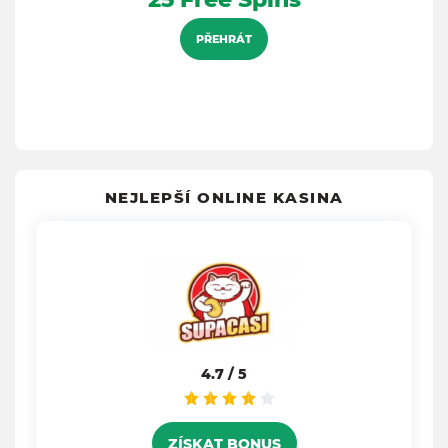
PŘEHRÁT
NEJLEPŠÍ ONLINE KASINA
4.7
/ 5
ZÍSKAT BONUS