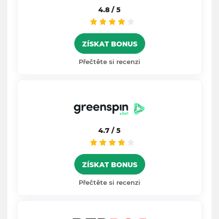
4.8
/ 5
ZÍSKAT BONUS
Přečtěte si recenzi
4.7
/ 5
ZÍSKAT BONUS
Přečtěte si recenzi