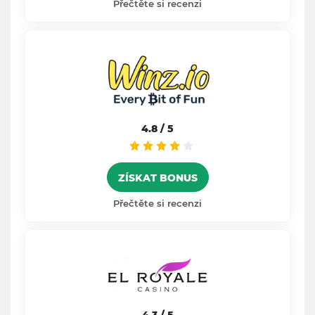
Přečtěte si recenzi
4.8
/ 5
ZÍSKAT BONUS
Přečtěte si recenzi
4.3
/ 5