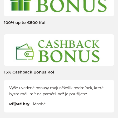
100% up to €500 Koi
15% Cashback Bonus Koi
Výše uvedené bonusy mají několik podmínek, které
byste měli mít na paměti, než je použijete:
Přijaté hry
- Mnohé