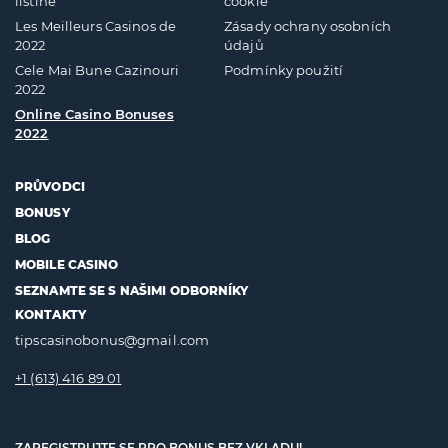
listině
cookie
Les Meilleurs Casinos de
Zásady ochrany osobních
2022
údajů
Cele Mai Bune Cazinouri
Podmínky použití
2022
Online Casino Bonuses
2022
PRŮVODCI
BONUSY
BLOG
MOBILE CASINO
SEZNAMTE SE S NAŠIMI ODBORNÍKY
KONTAKTY
tipscasinobonus@gmail.com
+1 (613) 416 89 01
ZAREGISTRUJTE SE PRO BONUS BEZ VKLADU!