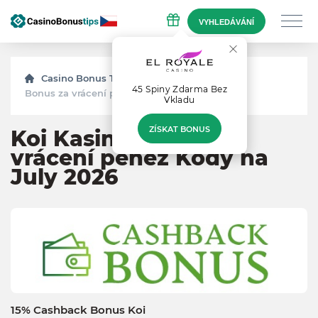
VYHLEDÁVÁNÍ
Casino Bonus Tips
Bonusy
Koi
45 Spiny Zdarma Bеz
Bonus za vrácení peněz
Vklаdu
ZÍSKAT BONUS
Koi Kasino Bonus za
vrácení peněz Kódy na
July 2026
15% Cashback Bonus Koi