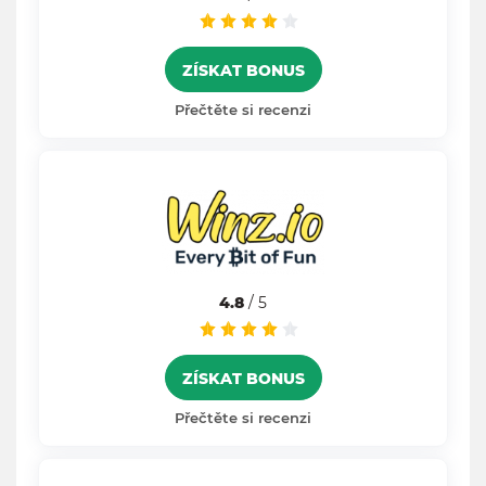
ZÍSKAT BONUS
Přečtěte si recenzi
4.8
/ 5
ZÍSKAT BONUS
Přečtěte si recenzi