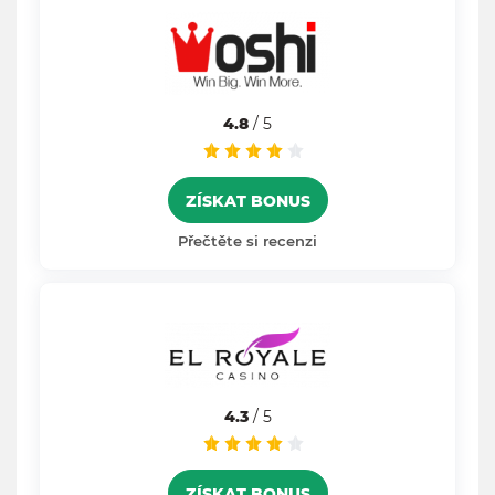
4.8
/ 5
ZÍSKAT BONUS
Přečtěte si recenzi
4.3
/ 5
ZÍSKAT BONUS