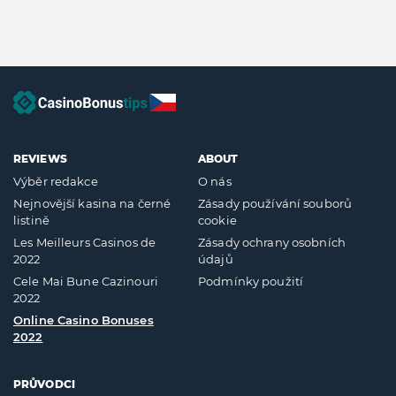
REVIEWS
ABOUT
Výběr redakce
O nás
Nejnovější kasina na černé
Zásady používání souborů
listině
cookie
Les Meilleurs Casinos de
Zásady ochrany osobních
2022
údajů
Cele Mai Bune Cazinouri
Podmínky použití
2022
Online Casino Bonuses
2022
PRŮVODCI