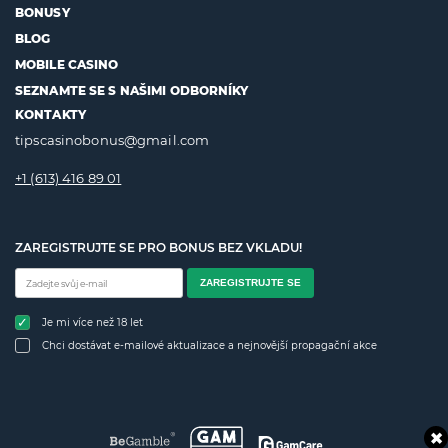
BONUSY
BLOG
MOBILE CASINO
SEZNAMTE SE S NAŠIMI ODBORNÍKY
KONTAKTY
tipscasinobonus@gmail.com
+1 (613) 416 89 01
ZAREGISTRUJTE SE PRO BONUS BEZ VKLADU!
ZAREGISTRUJTE SE
Je mi více než 18 let
Chci dostávat e-mailové aktualizace a nejnovější propagační akce