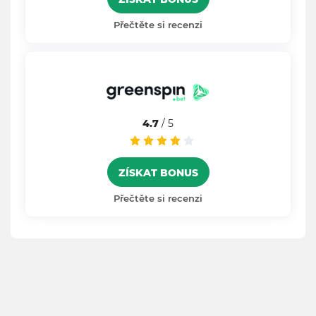
Přečtěte si recenzi
4.7
/ 5
ZÍSKAT BONUS
Přečtěte si recenzi