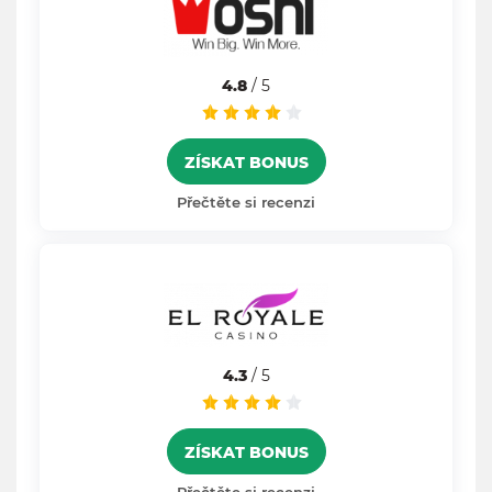
4.8
/ 5
ZÍSKAT BONUS
Přečtěte si recenzi
4.3
/ 5
ZÍSKAT BONUS