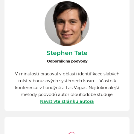
Stephen Tate
Odborník na podvody
V minulosti pracoval v oblasti identifikace slabých
míst v bonusových systémech kasin – účastník
konference v Londýně a Las Vegas. Nejdokonalejší
metody podvodů autor dlouhodobě studuje.
Navštivte stránku autora