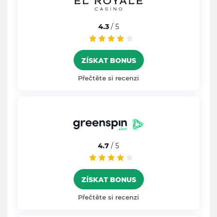
4.3
/ 5
ZÍSKAT BONUS
Přečtěte si recenzi
4.7
/ 5
ZÍSKAT BONUS
Přečtěte si recenzi