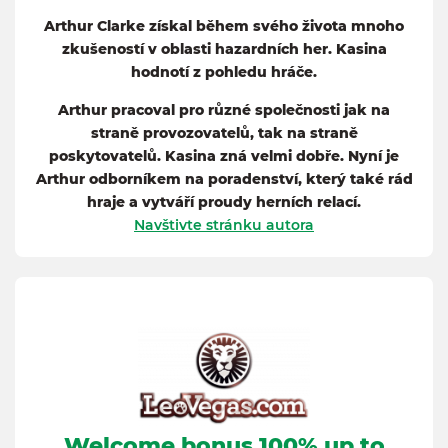
Arthur Clarke získal během svého života mnoho
zkušeností v oblasti hazardních her. Kasina
hodnotí z pohledu hráče.
Arthur pracoval pro různé společnosti jak na
straně provozovatelů, tak na straně
poskytovatelů. Kasina zná velmi dobře. Nyní je
Arthur odborníkem na poradenství, který také rád
hraje a vytváří proudy herních relací.
Navštivte stránku autora
Welcome bonus 100% up to