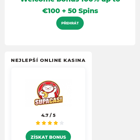
€100 + 50 Spins
PŘEHRÁT
NEJLEPŠÍ ONLINE KASINA
4.7
/ 5
ZÍSKAT BONUS