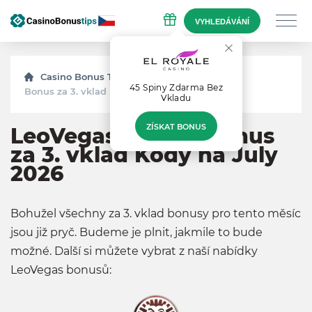
VYHLEDÁVÁNÍ
Casino Bonus Tips
Bonusy
LeoVegas
45 Spiny Zdarma Bеz
Bonus za 3. vklad
Vklаdu
ZÍSKAT BONUS
LeoVegas Kasino Bonus
za 3. vklad Kódy na July
2026
Bohužel všechny za 3. vklad bonusy pro tento měsíc
jsou již pryč. Budeme je plnit, jakmile to bude
možné. Další si můžete vybrat z naší nabídky
LeoVegas bonusů: