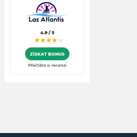
4.9
/ 5
ZÍSKAT BONUS
Přečtěte si recenzi