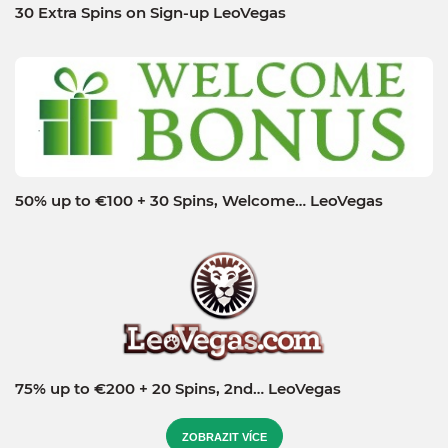
30 Extra Spins on Sign-up LeoVegas
50% up to €100 + 30 Spins, Welcome… LeoVegas
75% up to €200 + 20 Spins, 2nd… LeoVegas
ZOBRAZIT VÍCE