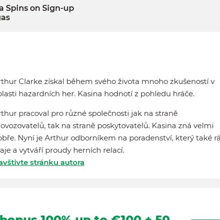
ra Spins on Sign-up
gas
rthur Clarke získal během svého života mnoho zkušeností v
lasti hazardních her. Kasina hodnotí z pohledu hráče.
thur pracoval pro různé společnosti jak na straně
ovozovatelů, tak na straně poskytovatelů. Kasina zná velmi
bře. Nyní je Arthur odborníkem na poradenství, který také r
aje a vytváří proudy herních relací.
avštivte stránku autora
onus 100% up to €100 + 50