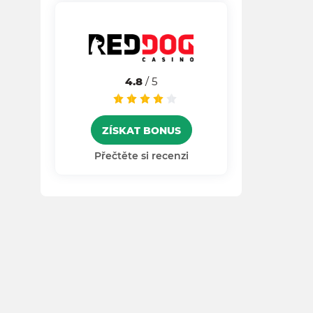
4.8
/ 5
ZÍSKAT BONUS
Přečtěte si recenzi