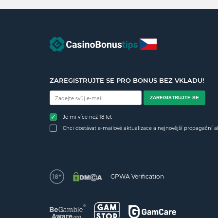
ZAREGISTRUJTE SE PRO BONUS BEZ VKLADU!
ZAREGISTRUJTE SE
Je mi více než 18 let
Chci dostávat e-mailové aktualizace a nejnovější propagační 
GPWA Verification