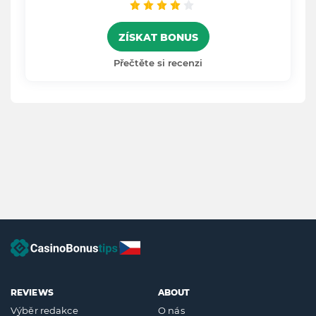
ZÍSKAT BONUS
Přečtěte si recenzi
REVIEWS
ABOUT
Výběr redakce
O nás