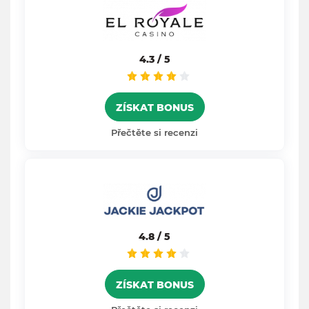
4.3
/ 5
ZÍSKAT BONUS
Přečtěte si recenzi
4.8
/ 5
ZÍSKAT BONUS