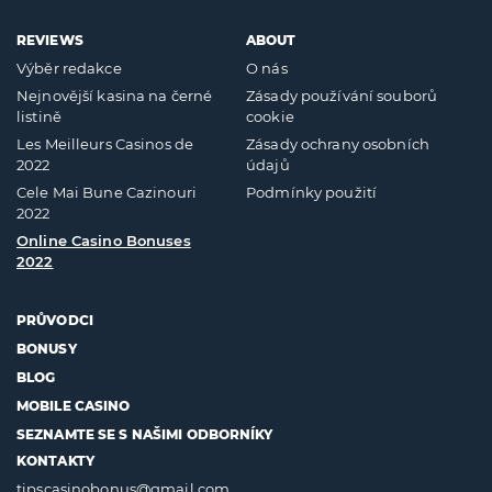
REVIEWS
ABOUT
Výběr redakce
O nás
Nejnovější kasina na černé
Zásady používání souborů
listině
cookie
Les Meilleurs Casinos de
Zásady ochrany osobních
2022
údajů
Cele Mai Bune Cazinouri
Podmínky použití
2022
Online Casino Bonuses
2022
PRŮVODCI
BONUSY
BLOG
MOBILE CASINO
SEZNAMTE SE S NAŠIMI ODBORNÍKY
KONTAKTY
tipscasinobonus@gmail.com