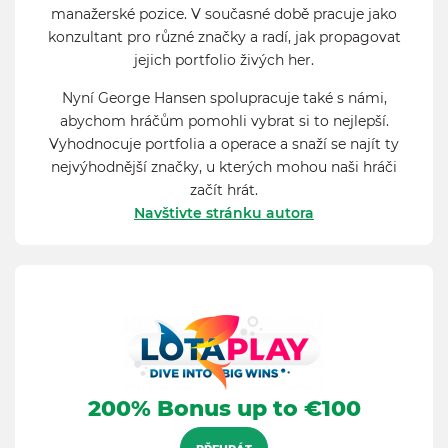
manažerské pozice. V současné době pracuje jako
konzultant pro různé značky a radí, jak propagovat
jejich portfolio živých her.
Nyní George Hansen spolupracuje také s námi,
abychom hráčům pomohli vybrat si to nejlepší.
Vyhodnocuje portfolia a operace a snaží se najít ty
nejvýhodnější značky, u kterých mohou naši hráči
začít hrát.
Navštivte stránku autora
200% Bonus up to €100