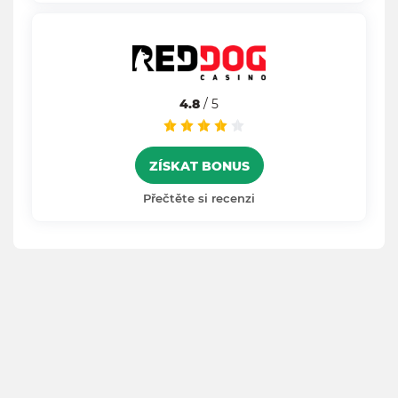
4.8
/ 5
ZÍSKAT BONUS
Přečtěte si recenzi