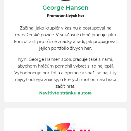
George Hansen
Promotér živých her
Začínal jako krupiér v kasinu a postupoval na
manažerské pozice. V současné době pracuje jako
konzultant pro různé značky a radí, jak propagovat
jejich portfolio živých her.
Nyní George Hansen spolupracuje také s námi,
abychom hráčům pomohli vybrat si to nejlepší.
Vyhodnocuje portfolia a operace a snaží se najít ty
nejvýhodnější značky, u kterých mohou naši hráči
začít hrát.
Navštivte stránku autora