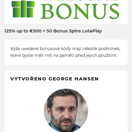
125% up to €500 + 50 Bonus Spins LotaPlay
Výše uvedené bonusové kódy mají několik podmínek,
které byste měli mít na paměti před jejich použitím.
VYTVOŘENO GEORGE HANSEN