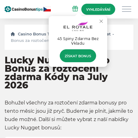
VYHLEDÁVÁNÍ
Casino Bonus Tips
Bonusy
Lucky Nugget
45 Spiny Zdarma Bеz
Bonus za roztočení zdarma
Vklаdu
ZÍSKAT BONUS
Lucky Nugget Kasino
Bonus za roztočení
zdarma Kódy na July
2026
Bohužel všechny za roztočení zdarma bonusy pro
tento měsíc jsou již pryč. Budeme je plnit, jakmile to
bude možné. Další si můžete vybrat z naší nabídky
Lucky Nugget bonusů: