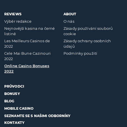
REVIEWS
ABOUT
Výběr redakce
O nás
Nejnovější kasina na černé
Zásady používání souborů
listině
cookie
Les Meilleurs Casinos de
Zásady ochrany osobních
2022
údajů
Cele Mai Bune Cazinouri
Podmínky použití
2022
Online Casino Bonuses
2022
PRŮVODCI
BONUSY
BLOG
MOBILE CASINO
SEZNAMTE SE S NAŠIMI ODBORNÍKY
KONTAKTY