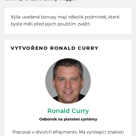
Výše uvedené bonusy mají několik podmínek, které
byste měli před jejich použitím zvážit.
VYTVOŘENO RONALD CURRY
Ronald Curry
Odborník na platební systémy
Pracoval v divizích ePayments. Má vynikající znalosti