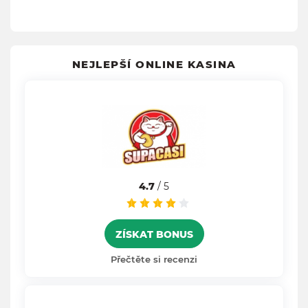
NEJLEPŠÍ ONLINE KASINA
4.7
/ 5
ZÍSKAT BONUS
Přečtěte si recenzi