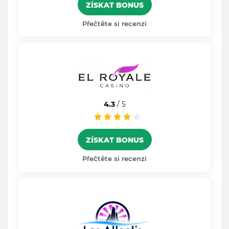
ZÍSKAT BONUS
Přečtěte si recenzi
4.3
/ 5
ZÍSKAT BONUS
Přečtěte si recenzi