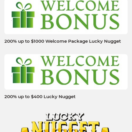
200% up to $1000 Welcome Package Lucky Nugget
200% up to $400 Lucky Nugget