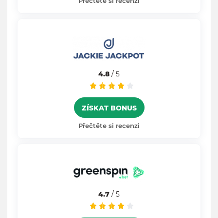
Přečtěte si recenzi
4.8
/ 5
ZÍSKAT BONUS
Přečtěte si recenzi
4.7
/ 5