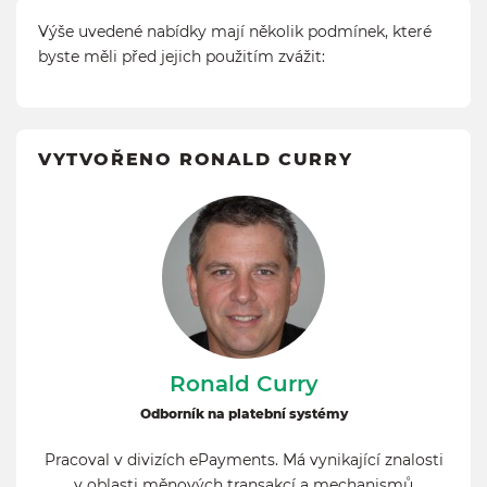
Výše uvedené nabídky mají několik podmínek, které
byste měli před jejich použitím zvážit:
VYTVOŘENO RONALD CURRY
Ronald Curry
Odborník na platební systémy
Pracoval v divizích ePayments. Má vynikající znalosti
v oblasti měnových transakcí a mechanismů