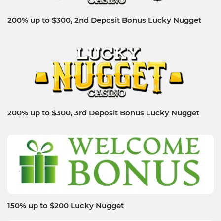
200% up to $300, 2nd Deposit Bonus Lucky Nugget
200% up to $300, 3rd Deposit Bonus Lucky Nugget
150% up to $200 Lucky Nugget