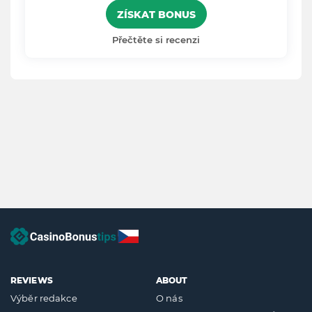
ZÍSKAT BONUS
Přečtěte si recenzi
REVIEWS
ABOUT
Výběr redakce
O nás