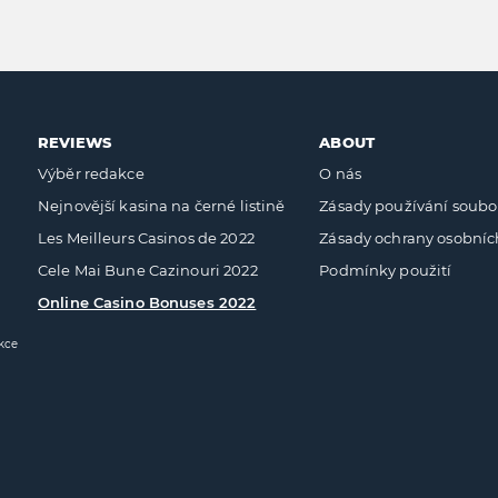
REVIEWS
ABOUT
Výběr redakce
O nás
Nejnovější kasina na černé listině
Zásady používání soubo
Les Meilleurs Casinos de 2022
Zásady ochrany osobníc
Cele Mai Bune Cazinouri 2022
Podmínky použití
Online Casino Bonuses 2022
akce