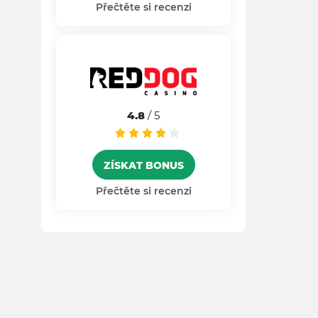
Přečtěte si recenzi
4.8
/ 5
ZÍSKAT BONUS
Přečtěte si recenzi