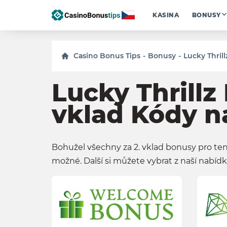
KASINA
BONUSY
Casino Bonus Tips
Bonusy
Lucky Thrill
Lucky Thrillz
vklad Kódy n
Bohužel všechny za 2. vklad bonusy pro tent
možné. Další si můžete vybrat z naší nabídk