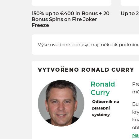
150% up to €400 in Bonus + 20
Up to 2
Bonus Spins on Fire Joker
Freeze
Výše uvedené bonusy mají několik podmínek,
VYTVOŘENO RONALD CURRY
Ronald
Pra
Curry
mě
Odborník na
Bu
platební
kr
systémy
kry
ob
Na