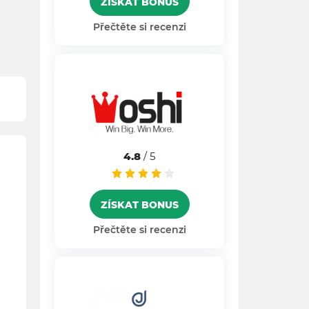
ZÍSKAT BONUS
Přečtěte si recenzi
4.8
/ 5
ZÍSKAT BONUS
Přečtěte si recenzi