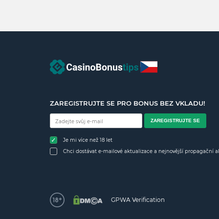
ZAREGISTRUJTE SE PRO BONUS BEZ VKLADU!
ZAREGISTRUJTE SE
Je mi více než 18 let
Chci dostávat e-mailové aktualizace a nejnovější propagační 
GPWA Verification