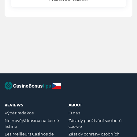
REVIEWS
ABOUT
Výběr redakce
O nás
Nejnovější kasina na černé
Zásady používání souborů
listině
cookie
Les Meilleurs Casinos de
Zásady ochrany osobních