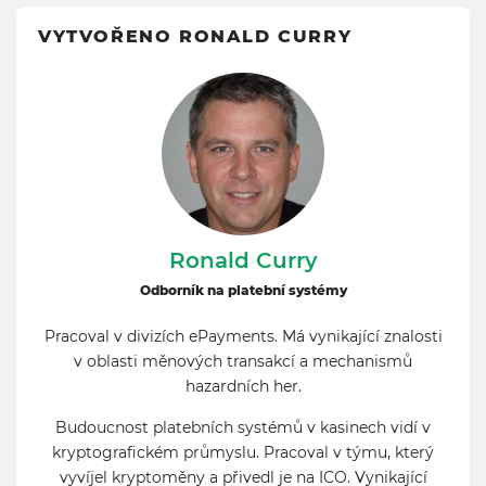
VYTVOŘENO RONALD CURRY
Ronald Curry
Odborník na platební systémy
Pracoval v divizích ePayments. Má vynikající znalosti
v oblasti měnových transakcí a mechanismů
hazardních her.
Budoucnost platebních systémů v kasinech vidí v
kryptografickém průmyslu. Pracoval v týmu, který
vyvíjel kryptoměny a přivedl je na ICO. Vynikající