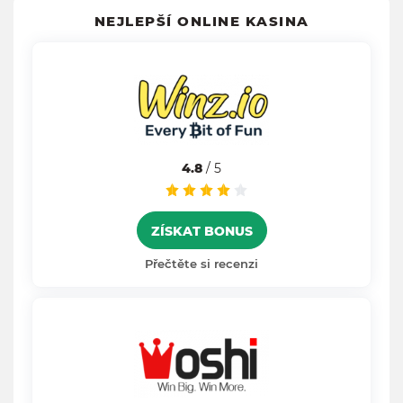
NEJLEPŠÍ ONLINE KASINA
4.8
/ 5
ZÍSKAT BONUS
Přečtěte si recenzi