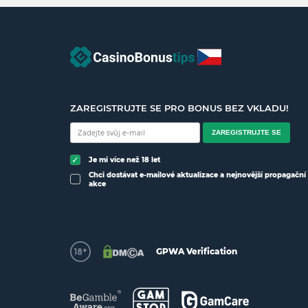
ZAREGISTRUJTE SE PRO BONUS BEZ VKLADU!
ZAREGISTRUJTE SE
Je mi více než 18 let
Chci dostávat e-mailové aktualizace a nejnovější propagační
akce
GPWA Verification