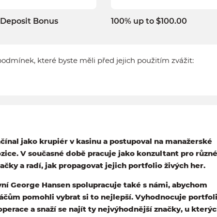
 Deposit Bonus
100% up to $100.00
dmínek, které byste měli před jejich použitím zvážit:
čínal jako krupiér v kasinu a postupoval na manažerské
zice. V současné době pracuje jako konzultant pro různ
ačky a radí, jak propagovat jejich portfolio živých her.
ní George Hansen spolupracuje také s námi, abychom
áčům pomohli vybrat si to nejlepší. Vyhodnocuje portfol
operace a snaží se najít ty nejvýhodnější značky, u který