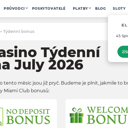
PRŮVODCI
POSKYTOVATELÉ
PLATBY
BLOG
SLOTY
Týdenní bonus
45 Sp
asino Týdenní
ZÍ
a July 2026
ento měsíc jsou již pryč. Budeme je plnit, jakmile to 
ky Miami Club bonusů: