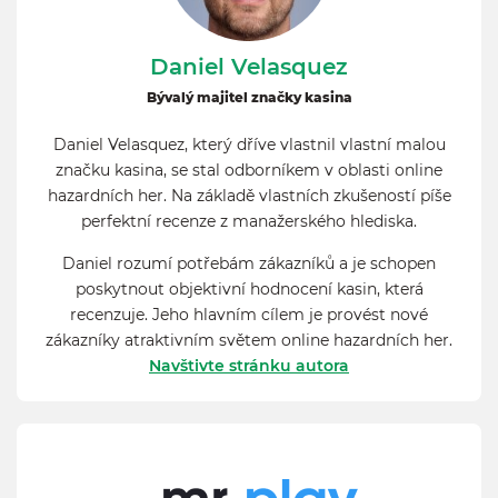
Daniel Velasquez
Bývalý majitel značky kasina
Daniel Velasquez, který dříve vlastnil vlastní malou
značku kasina, se stal odborníkem v oblasti online
hazardních her. Na základě vlastních zkušeností píše
perfektní recenze z manažerského hlediska.
Daniel rozumí potřebám zákazníků a je schopen
poskytnout objektivní hodnocení kasin, která
recenzuje. Jeho hlavním cílem je provést nové
zákazníky atraktivním světem online hazardních her.
Navštivte stránku autora