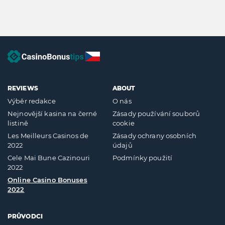
REVIEWS
ABOUT
Výběr redakce
O nás
Nejnovější kasina na černé
Zásady používání souborů
listině
cookie
Les Meilleurs Casinos de
Zásady ochrany osobních
2022
údajů
Cele Mai Bune Cazinouri
Podmínky použití
2022
Online Casino Bonuses
2022
PRŮVODCI