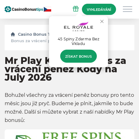
VYHLEDÁVÁNÍ
Casino Bonus Tips
Bonusy
Mr Play
45 Spiny Zdarma Bеz
Bonus za vrácení peněz
Vklаdu
ZÍSKAT BONUS
Mr Play Kasino Bonus za
vrácení peněz Kódy na
July 2026
Bohužel všechny za vrácení peněz bonusy pro tento
měsíc jsou již pryč. Budeme je plnit, jakmile to bude
možné. Další si můžete vybrat z naší nabídky Mr Play
bonusů: