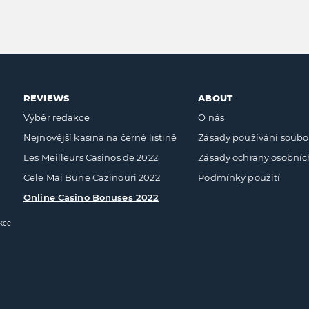
REVIEWS
ABOUT
Výběr redakce
O nás
Nejnovější kasina na černé listině
Zásady používání soubo
Les Meilleurs Casinos de 2022
Zásady ochrany osobníc
Cele Mai Bune Cazinouri 2022
Podmínky použití
Online Casino Bonuses 2022
akce