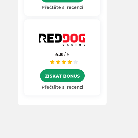
Přečtěte si recenzi
4.8
/ 5
ZÍSKAT BONUS
Přečtěte si recenzi