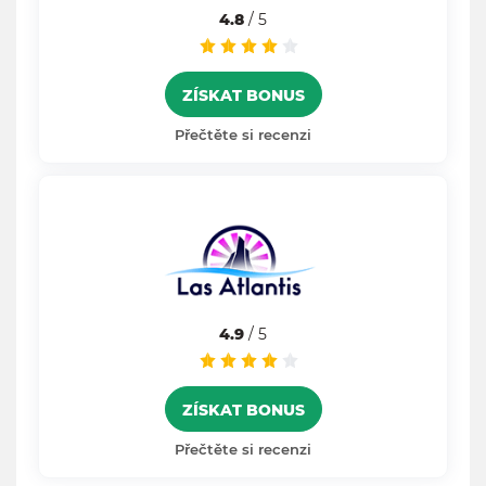
4.8
/ 5
ZÍSKAT BONUS
Přečtěte si recenzi
4.9
/ 5
ZÍSKAT BONUS
Přečtěte si recenzi