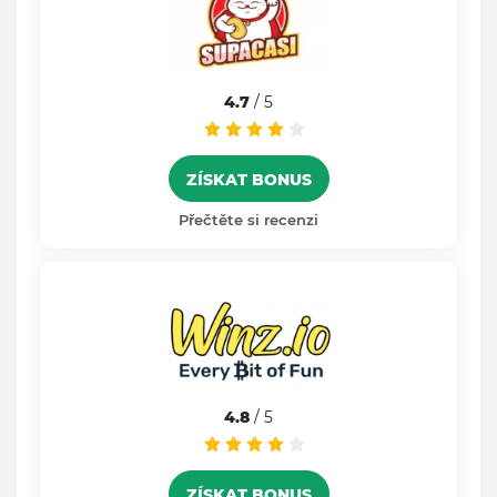
4.7
/ 5
ZÍSKAT BONUS
Přečtěte si recenzi
4.8
/ 5
ZÍSKAT BONUS