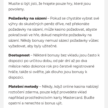
Musíte si být jisti, že hrajete pouze hry, které jsou
povoleny.
Požadavky na sázení
– Pokud se chystáte vybrat své
výhry do skutečných peněz dříve, než překonáte
požadavky na sázení, může kasino požadovat, abyste
pokračovali ve hře, dokud nesplníte požadavky na
sázení. Někdy bonusy nemusí sázecí požadavky vůbec
vyžadovat, aby byly užitečné.
Dostupnost
– Některé bonusy bez vkladu jsou často k
dispozici po určitou dobu, od pár dní až po dva
měsíce nebo dokonce rok pro čerstvě registrované
hráče, takže si ověřte, jak dlouho jsou bonusy k
dispozici.
Platební metody
– Někdy, když online kasina nabízejí
roztočení zdarma, pouze když provedete vklad
například prostřednictvím karty Mastercard. Buďte
opatrní a nenechte si bonus ujít.