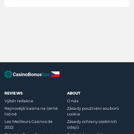
REVIEWS
ABOUT
Výběr redakce
O nás
Nejnovější kasina na černé
Zásady používání souborů
listině
cookie
Les Meilleurs Casinos de
Zásady ochrany osobních
2022
údajů