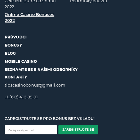
Cele Mai Bune Cazinouri
Podmínky použití
2022
Online Casino Bonuses
2022
PRŮVODCI
BONUSY
BLOG
MOBILE CASINO
SEZNAMTE SE S NAŠIMI ODBORNÍKY
KONTAKTY
tipscasinobonus@gmail.com
+1 (613) 416 89 01
ZAREGISTRUJTE SE PRO BONUS BEZ VKLADU!
ZAREGISTRUJTE SE