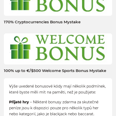
170% Cryptocurrencies Bonus Mystake
100% up to €/$500 Welcome Sports Bonus Mystake
Výše uvedené bonusové kódy mají několik podmínek,
které byste měli mít na paměti, než je použijete:
Přijaté hry
– Některé bonusy zdarma za skutečné
peníze jsou k dispozici pouze pro několik typů her
nebo kategorií, jako je blackjack nebo baccarat.