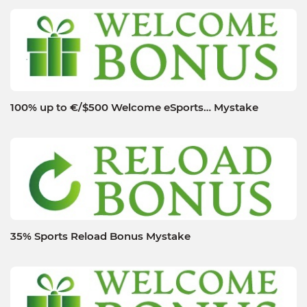
100% up to €/$500 Welcome eSports… Mystake
35% Sports Reload Bonus Mystake