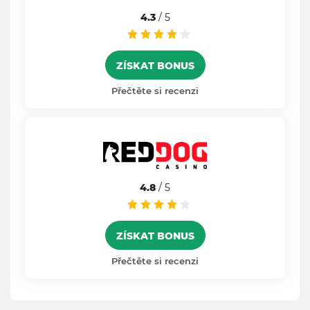
4.3
/ 5
ZÍSKAT BONUS
Přečtěte si recenzi
4.8
/ 5
ZÍSKAT BONUS
Přečtěte si recenzi