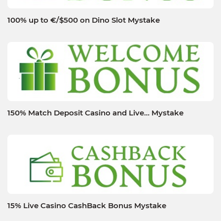
100% up to €/$500 on Dino Slot Mystake
150% Match Deposit Casino and Live… Mystake
15% Live Casino CashBack Bonus Mystake