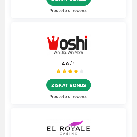
Přečtěte si recenzi
4.8
/ 5
ZÍSKAT BONUS
Přečtěte si recenzi