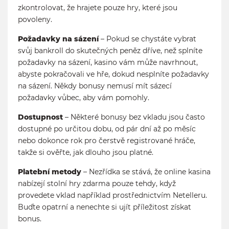
zkontrolovat, že hrajete pouze hry, které jsou
povoleny.
Požadavky na sázení
– Pokud se chystáte vybrat
svůj bankroll do skutečných peněz dříve, než splníte
požadavky na sázení, kasino vám může navrhnout,
abyste pokračovali ve hře, dokud nesplníte požadavky
na sázení. Někdy bonusy nemusí mít sázecí
požadavky vůbec, aby vám pomohly.
Dostupnost
– Některé bonusy bez vkladu jsou často
dostupné po určitou dobu, od pár dní až po měsíc
nebo dokonce rok pro čerstvě registrované hráče,
takže si ověřte, jak dlouho jsou platné.
Platební metody
– Nezřídka se stává, že online kasina
nabízejí stolní hry zdarma pouze tehdy, když
provedete vklad například prostřednictvím Netelleru.
Buďte opatrní a nenechte si ujít příležitost získat
bonus.