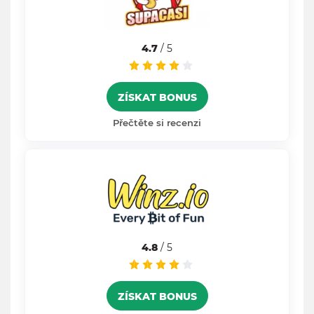
4.7
/ 5
ZÍSKAT BONUS
Přečtěte si recenzi
4.8
/ 5
ZÍSKAT BONUS