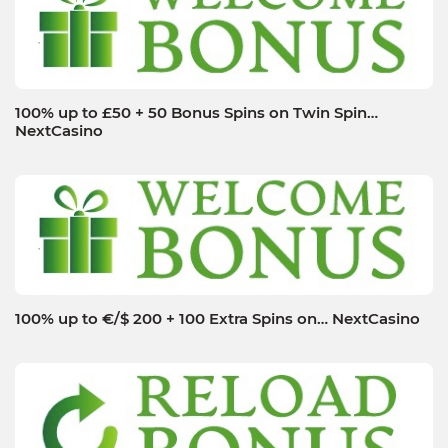
100% up to £50 + 50 Bonus Spins on Twin Spin…
NextCasino
100% up to €/$ 200 + 100 Extra Spins on… NextCasino