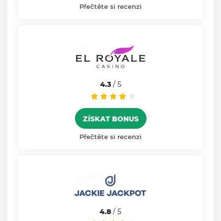
Přečtěte si recenzi
4.3
/ 5
ZÍSKAT BONUS
Přečtěte si recenzi
4.8
/ 5